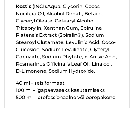
Kostis
(INCI):Aqua, Glycerin, Cocos
Nucifera Oil, Alcohol Denat., Betaine,
Glyceryl Oleate, Cetearyl Alcohol,
Tricaprylin, Xanthan Gum, Spirulina
Platensis Extract (Spiralin®), Sodium
Stearoyl Glutamate, Levulinic Acid, Coco-
Glucoside, Sodium Levulinate, Glyceryl
Caprylate, Sodium Phytate, p-Anisic Acid,
Rosmarinus Officinalis Leaf Oil, Linalool,
D-Limonene, Sodium Hydroxide.
40 ml – reisiformaat
100 ml – igapäevaseks kasutamiseks
500 ml – professionaalne või perepakend